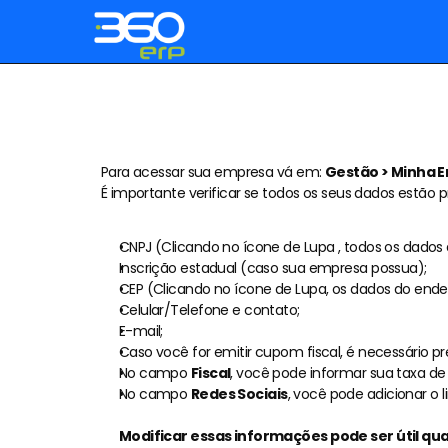
Planos
Para acessar sua empresa vá em: 
Gestão > Minha 
É importante verificar se todos os seus dados estã
Recursos
CNPJ (Clicando no ícone de Lupa , todos os dados
Inscrição estadual (caso sua empresa possua);
CEP (Clicando no ícone de Lupa, os dados do end
Celular/Telefone e contato;
E-mail;
Caso você for emitir cupom fiscal, é necessário 
No campo 
Fiscal
, você pode informar sua taxa de 
No campo 
Redes Sociais
, você pode adicionar o 
Modificar essas informações pode ser útil q