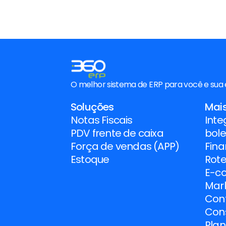
O melhor sistema de ERP para você e sua
Soluções
Mai
Notas Fiscais
Inte
PDV frente de caixa
bole
Força de vendas (APP)
Fina
Estoque
Rote
E-c
Mar
Con
Con
Pla