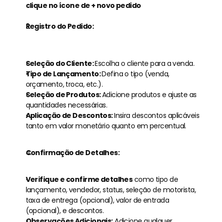
clique no ícone de + novo pedido
Registro do Pedido:
Seleção do Cliente: 
Escolha o cliente para a venda.
Tipo de Lançamento: 
Defina o tipo (venda, 
orçamento, troca, etc.).
Seleção de Produtos: 
Adicione produtos e ajuste as 
quantidades necessárias.
Aplicação de Descontos: 
Insira descontos aplicáveis 
tanto em valor monetário quanto em percentual.
Confirmação de Detalhes:
Verifique e confirme detalhes
 como tipo de 
lançamento, vendedor, status, seleção de motorista, 
taxa de entrega (opcional), valor de entrada 
(opcional), e descontos.
Observações Adicionais:
 Adicione qualquer 