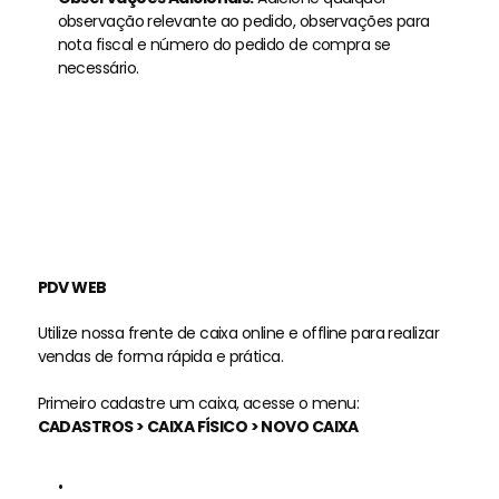
observação relevante ao pedido, observações para 
nota fiscal e número do pedido de compra se 
necessário.
PDV WEB
Utilize nossa frente de caixa online e offline para realizar 
vendas de forma rápida e prática.
Primeiro cadastre um caixa, acesse o menu:
CADASTROS > CAIXA FÍSICO > NOVO CAIXA