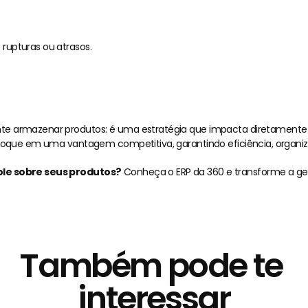
 rupturas ou atrasos.
Conclusão
te armazenar produtos: é uma estratégia que impacta diretamente 
estoque em uma vantagem competitiva, garantindo eficiência, organi
ole sobre seus produtos?
 Conheça o ERP da 360 e transforme a g
Também pode te 
interessar