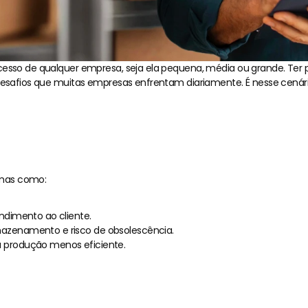
cesso de qualquer empresa, seja ela pequena, média ou grande. Ter p
 desafios que muitas empresas enfrentam diariamente. É nesse cená
e a Gestão de Estoque é Ess
emas como:
ndimento ao cliente.
azenamento e risco de obsolescência.
 produção menos eficiente.