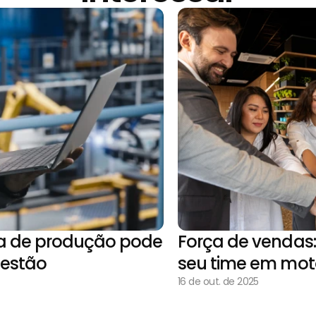
 de produção pode 
Força de vendas:
gestão
seu time em mot
16 de out. de 2025