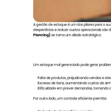
A gestão de estoque é um dos pilares para o su
desperdícios e reduzir custos operacionais são
Planning)
 se torna um aliado estratégico.
Por qu
Um estoque mal gerenciado pode gerar probl
Falta de produtos, prejudicando vendas e ate
Excesso de itens, aumentando custos de arm
Dificuldade em prever demandas, tornando a
Por outro lado, um controle eficiente permite: