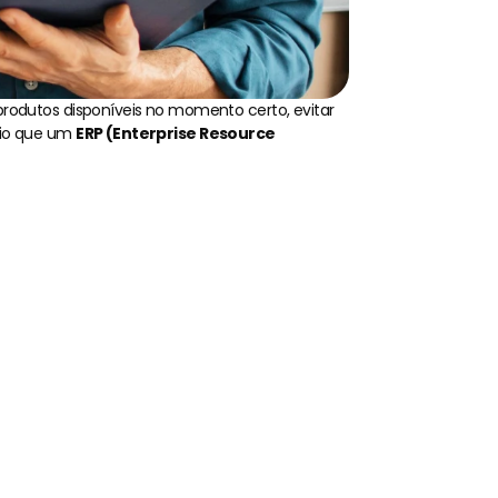
rodutos disponíveis no momento certo, evitar 
rio que um 
ERP (Enterprise Resource 
encial?