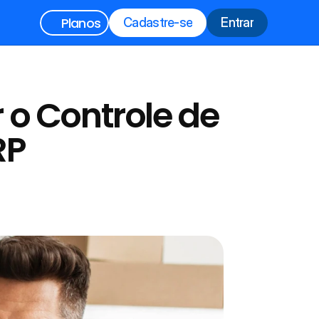
Planos
Cadastre-se
Entrar
Cadastre-se
Entrar
o Controle de 
RP