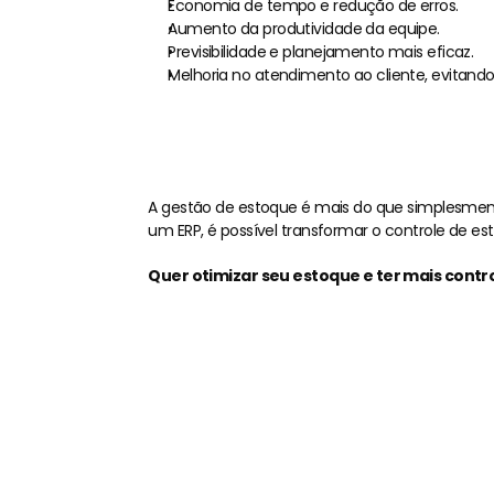
Economia de tempo e redução de erros.
Aumento da produtividade da equipe.
Previsibilidade e planejamento mais eficaz.
Melhoria no atendimento ao cliente, evitando
A gestão de estoque é mais do que simplesmen
um ERP, é possível transformar o controle de 
Quer otimizar seu estoque e ter mais contr