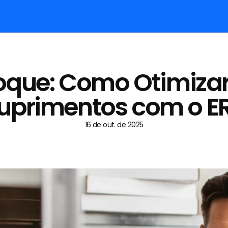
oque: Como Otimizar 
uprimentos com o E
16 de out. de 2025